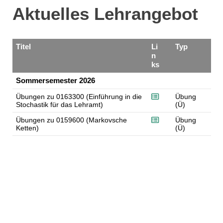
Aktuelles Lehrangebot
Titel
Li
Typ
n
ks
Sommersemester 2026
Übungen zu 0163300 (Einführung in die
Übung
Stochastik für das Lehramt)
(Ü)
Übungen zu 0159600 (Markovsche
Übung
Ketten)
(Ü)