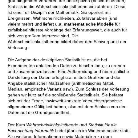
grundlegenden Verfahren der deskriptiven (beschreibenden)
Statistik in die Wahrscheinlichkeitstheorie einzuführen. Diese
ist eine Teil-Disziplin der Mathematik. Sie operiert mit
Ereignissen, Wahrscheinlichkeiten, Zufallsvariablen (und
vielem mehr) und liefert u.a.
mathematische Modelle
für
zufallsbeeinflusste Vorgänge der Erfahrungswelt, die auch für
sich von großem Interesse sind. Die
Wahrscheinlichkeitstheorie bildet daher den Schwerpunkt der
Vorlesung.
Die Aufgabe der deskriptiven Statistik ist es, die bei
Experimenten anfallenden Daten zu beschreiben, zu ordnen
und zusammenzufassen. Eine Aufbereitung und übersichtliche
Darstellung der Daten erfolgt u.a. mittels Grafiken und der
Angabe statistischer Maßzahlen (arithmetisches Mittel,
Median, empirische Varianz usw.). Zum Schluss der Vorlesung
gehen wir kurz auf die schließende Statistik ein. Sie befasst
sich mit der Frage, inwieweit konkrete Versuchsergebnisse
allgemeinere Gültigkeit haben, also mit dem Schluss von den
Daten auf die Grundgesamtheit.
Der Kurs
Wahrscheinlichkeitstheorie und Statistik für die
Fachrichtung Informatik
findet jährlich im Wintersemester statt.
Alle weiteren Informationen sowie Materialien zu dem