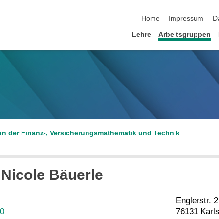
Navigation überspringen
Home
Impressum
D
Lehre
Arbeitsgruppen
in der Finanz-, Versicherungsmathematik und Technik
Nicole
Bäuerle
Englerstr. 2
30
76131 Karl