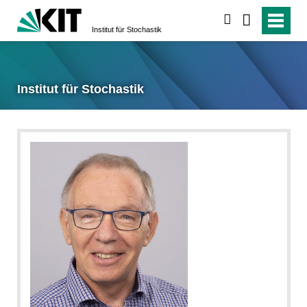
suchen
Institut für Stochastik
Institut für Stochastik