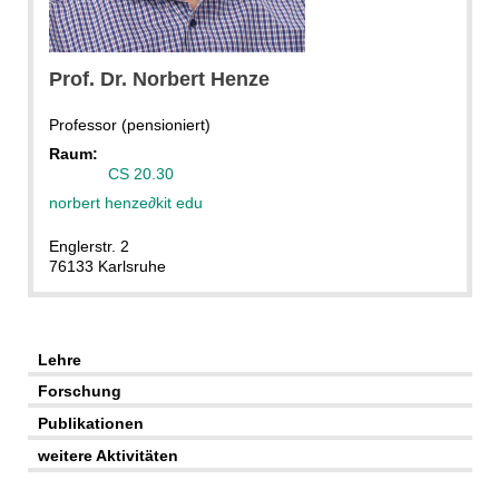
N.Henze
Prof. Dr.
Norbert
Henze
Professor (pensioniert)
Raum:
CS 20.30
norbert henze
∂
kit edu
Englerstr. 2
76133 Karlsruhe
Lehre
Forschung
Publikationen
weitere Aktivitäten